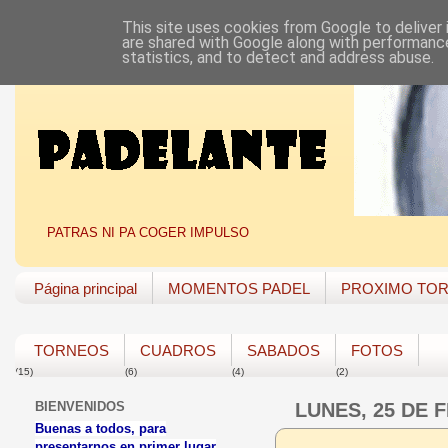
This site uses cookies from Google to deliver 
are shared with Google along with performance
statistics, and to detect and address abuse.
PATRAS NI PA COGER IMPULSO
Página principal
MOMENTOS PADEL
PROXIMO TO
TORNEOS
CUADROS
SABADOS
FOTOS
(15)
(6)
(4)
(2)
BIENVENIDOS
LUNES, 25 DE 
Buenas a todos, para
presentarnos en primer lugar