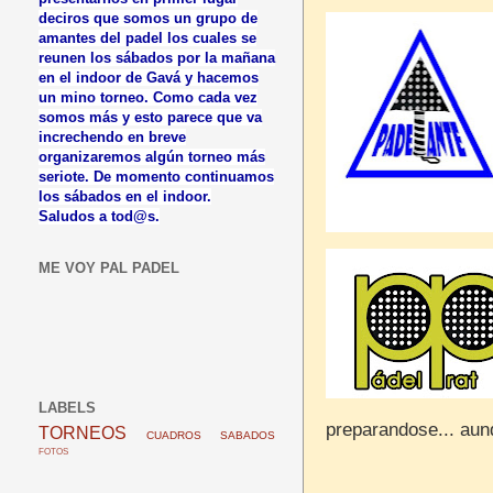
deciros que somos un grupo de
amantes del padel los cuales se
reunen los sábados por la mañana
en el indoor de Gavá y hacemos
un mino torneo. Como cada vez
somos más y esto parece que va
increchendo en breve
organizaremos algún torneo más
seriote. De momento continuamos
los sábados en el indoor.
Saludos a tod@s.
ME VOY PAL PADEL
LABELS
preparandose... aun
TORNEOS
CUADROS
SABADOS
FOTOS