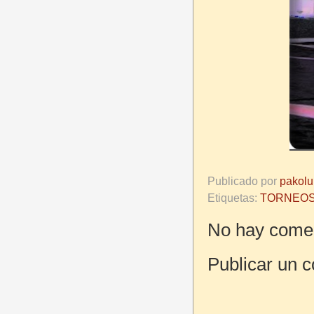
Publicado por
pakolu
Etiquetas:
TORNEO
No hay comen
Publicar un 