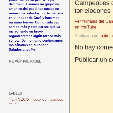
Campeobes de
deciros que somos un grupo de
amantes del padel los cuales se
torrelodones
reunen los sábados por la mañana
en el indoor de Gavá y hacemos
Ver "Finales del Ca
un mino torneo. Como cada vez
en YouTube
somos más y esto parece que va
increchendo en breve
Publicado por
pakolu
organizaremos algún torneo más
seriote. De momento continuamos
los sábados en el indoor.
No hay comen
Saludos a tod@s.
Publicar un 
ME VOY PAL PADEL
LABELS
TORNEOS
CUADROS
SABADOS
FOTOS