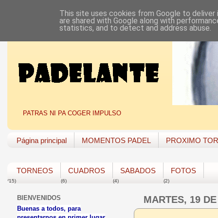
This site uses cookies from Google to deliver 
are shared with Google along with performance
statistics, and to detect and address abuse.
PATRAS NI PA COGER IMPULSO
Página principal
MOMENTOS PADEL
PROXIMO TO
TORNEOS
CUADROS
SABADOS
FOTOS
(15)
(6)
(4)
(2)
BIENVENIDOS
MARTES, 19 DE
Buenas a todos, para
presentarnos en primer lugar